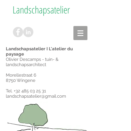
Landschapsatelier
Landschapsatelier I L'atelier du
paysage
Olivier Descamps - tuin- &
landschapsarchitect
Morellestraat 6
8750 Wingene
Tel.
+32 485 03 25 31
landschapsatelier@gmail.com