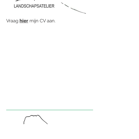
Vraag
hier
mijn CV aan.